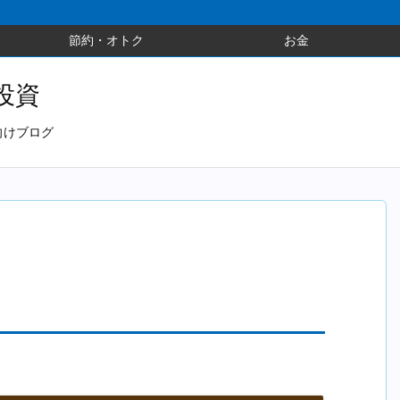
節約・オトク
お金
投資
向けブログ