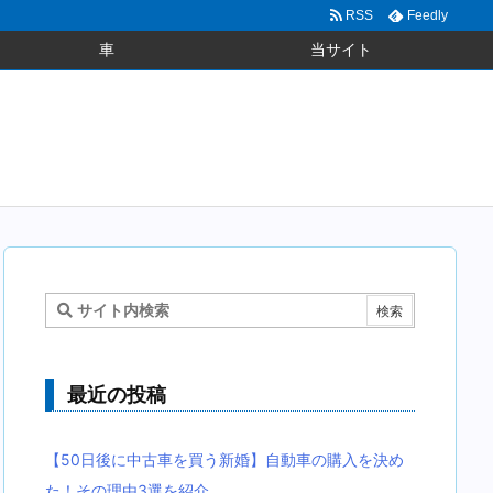
RSS
Feedly
車
当サイト
最近の投稿
【50日後に中古車を買う新婚】自動車の購入を決め
た！その理由3選を紹介