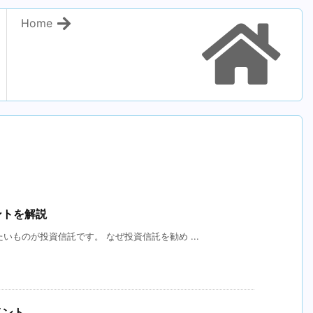
Home
ントを解説
いものが投資信託です。 なぜ投資信託を勧め ...
イント