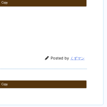
Copy
Posted by
くずマン
Copy