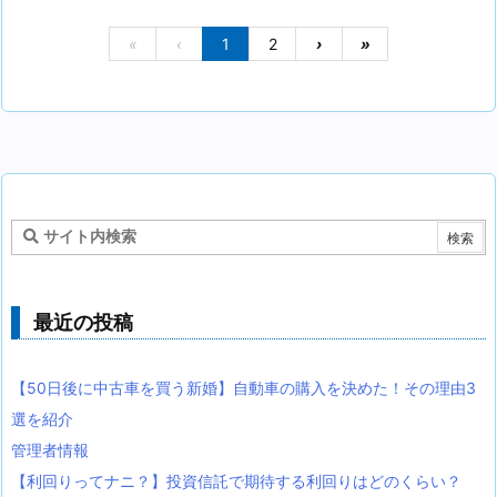
«
‹
1
2
›
»
最近の投稿
【50日後に中古車を買う新婚】自動車の購入を決めた！その理由3
選を紹介
管理者情報
【利回りってナニ？】投資信託で期待する利回りはどのくらい？