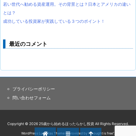
若い世代へ勧める資産運用。その背景とは？日本とアメリカの違い
とは？
成功している投資家が実践している３つのポイント！
最近のコメント
プライバシーポリシー
問い合わせフォーム
Copyright ©
2026
25歳から始めるほったらかし投資
All Rights Reserved.
WordPress Luxeritas Theme is provided by "
Thought is free
".