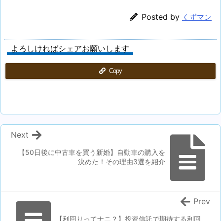
Posted by
くずマン
よろしければシェアお願いします
Copy
Next
【50日後に中古車を買う新婚】自動車の購入を
決めた！その理由3選を紹介
Prev
【利回りってナニ？】投資信託で期待する利回