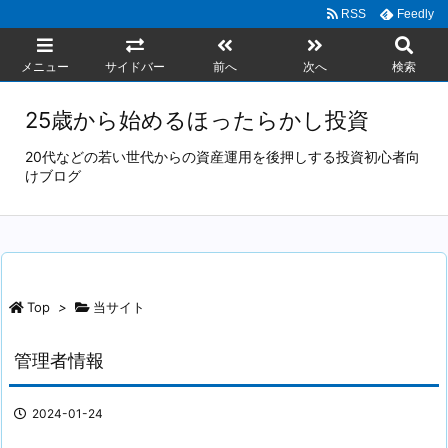
RSS
Feedly
メニュー
サイドバー
前へ
次へ
検索
25歳から始めるほったらかし投資
20代などの若い世代からの資産運用を後押しする投資初心者向
けブログ
Top
>
当サイト
管理者情報
2024-01-24