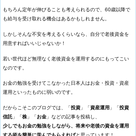
もちろん定年が伸びることも考えられるので、60歳以降で
も給与を受け取れる機会はあるかもしれません。
しかしそんな不安を考えるくらいなら、自分で老後資金を
用意すればいいじゃないか！
若い世代ほど無理なく老後資金を運用するのにもってこい
なのです。
お金の勉強を受けてこなかった日本人はお金・投資・資産
運用といったものに弱いのです。
だからこそこのブログでは、「
投資
」「
資産運用
」「
投資
信託
」「
株
」「
お金
」などの記事を投稿し、
少しでもお金の勉強をしながら、将来や老後の資金を運用
する術を簡単に学んでもらえれば
と思っています！