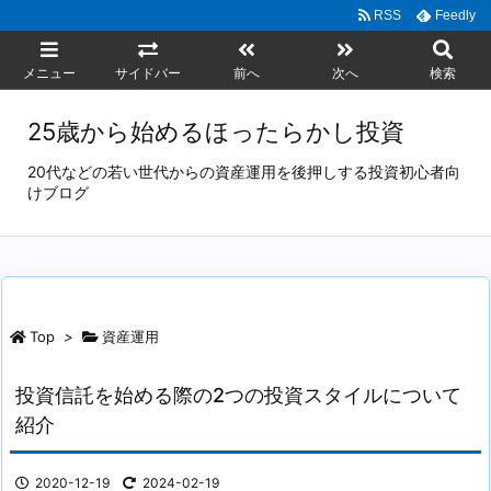
RSS
Feedly
メニュー
サイドバー
前へ
次へ
検索
25歳から始めるほったらかし投資
20代などの若い世代からの資産運用を後押しする投資初心者向
けブログ
Top
>
資産運用
投資信託を始める際の2つの投資スタイルについて
紹介
2020-12-19
2024-02-19