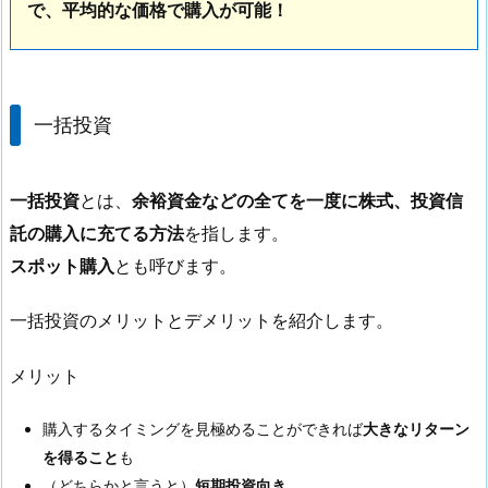
で、平均的な価格で購入が可能！
一括投資
一括投資
とは、
余裕資金などの全てを一度に株式、投資信
託の購入に充てる方法
を指します。
スポット購入
とも呼びます。
一括投資のメリットとデメリットを紹介します。
メリット
購入するタイミングを見極めることができれば
大きなリターン
を得ること
も
（どちらかと言うと）
短期投資向き