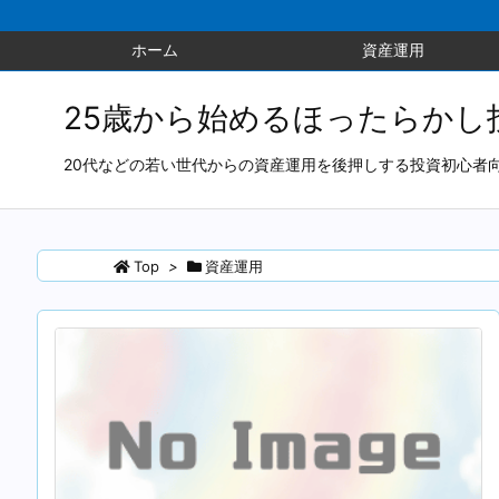
ホーム
資産運用
25歳から始めるほったらかし
20代などの若い世代からの資産運用を後押しする投資初心者
Top
>
資産運用