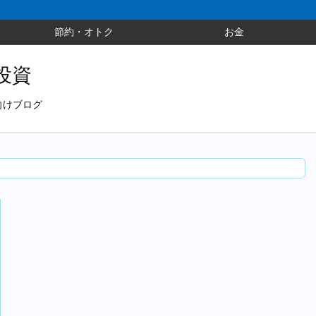
節約・オトク
お金
投資
向けブログ