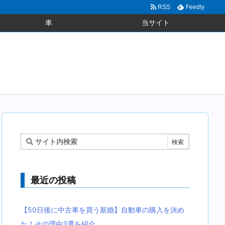
RSS
Feedly
車
当サイト
最近の投稿
【50日後に中古車を買う新婚】自動車の購入を決め
た！その理由3選を紹介